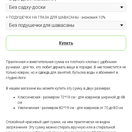
+ ПОДУШЕЧКА НА ГЛАЗА ДЛЯ ШАВАСАНЫ - экономия 10%
Купить
Практичная и вместительная сумка из плотного хлопка c удобными
ручками - для тех, кто любит держать вещи в порядке. В нее поместится не
только коврик, но и одежда для занятий, бутылка воды и абонемент в
студию йоги.
В нашем магазине вы можете купить эту сумку в двух размерах:
Классическая - размером 72*19 см - для ковриков шириной до 68
см
Увеличенная - размером 82*19 см - для ковриков от 70 до 80 см
Спокойный красивый цвет сумки, на нем практически не видны
загрязнения. Эту сумку можно стирать вручную или в стиральной