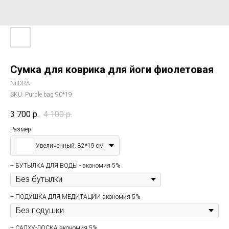
Сумка для коврика для йоги фиолетовая
NiiDRA
SKU:
Purple bag 90*19
3 700
р.
4 100
р.
Размер
Увеличенный. 82*19 см
+ БУТЫЛКА ДЛЯ ВОДЫ - экономия 5%
+ ПОДУШКА ДЛЯ МЕДИТАЦИИ экономия 5%
+ САДХУ-ДОСКА экономия 5%