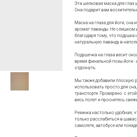
Эта шелковая маска для глаз 
Она подарит вам восхититель
Маска на глаза для йоги, сн
аромат лаванды. Не слишком 
благодаря тому, что подушка 
натуральную лаванду в напол
Подушечка на глаза весит око
время финальной позы йоги -
отдохнуть.
Мы также добавили плоскую р
использовать просто для сна,
транспорте. Проверено: с это
весь полет и проснетесь свеж
Резинка настолько удобная, ч
только расслабиться в шаваса
самолете, автобусе или поезде