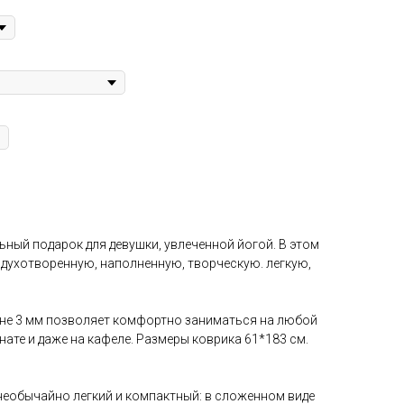
льный подарок для девушки, увлеченной йогой. В этом
 одухотворенную, наполненную, творческую. легкую,
не 3 мм позволяет комфортно заниматься на любой
нате и даже на кафеле. Размеры коврика 61*183 см.
м необычайно легкий и компактный: в сложенном виде