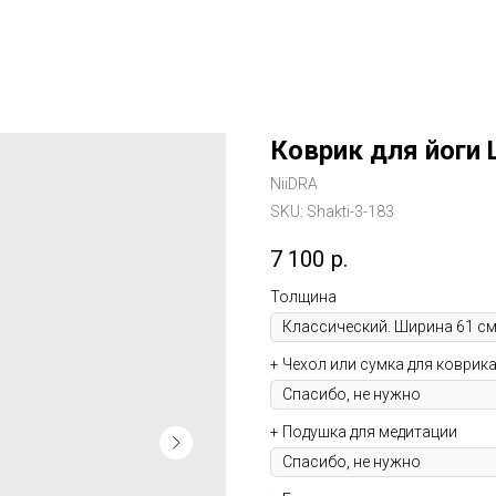
Коврик для йоги
NiiDRA
SKU:
Shakti-3-183
7 100
р.
Толщина
+ Чехол или сумка для коврик
+ Подушка для медитации