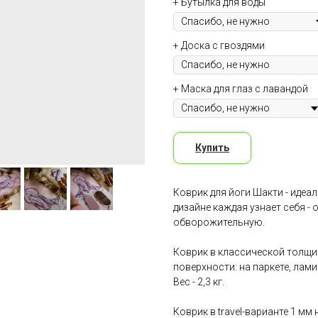
+ Бутылка для воды
+ Доска с гвоздями
+ Маска для глаз с лавандой
Купить
Коврик для йоги Шакти - идеа
дизайне каждая узнает себя -
обворожительную.
Коврик в классической толщи
поверхности: на паркете, лами
Вес - 2,3 кг.
Коврик в travel-варианте 1 м